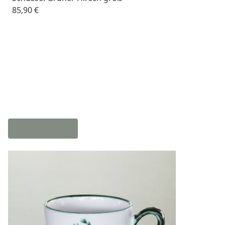
85,90 €