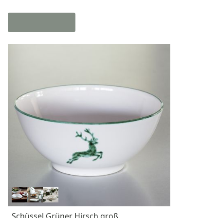
Schüssel Grüner Hirsch groß