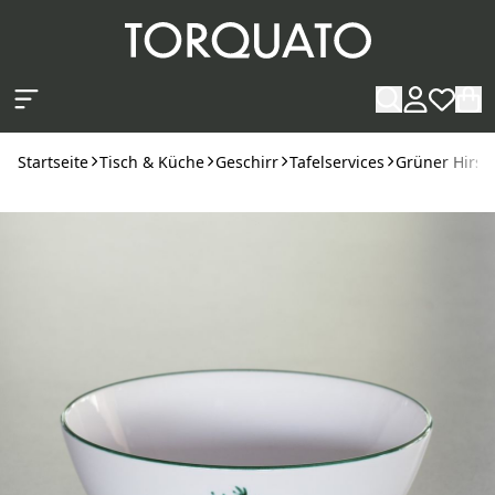
Zum Hauptinhalt springen
Startseite
Tisch & Küche
Geschirr
Tafelservices
Grüner Hirsc