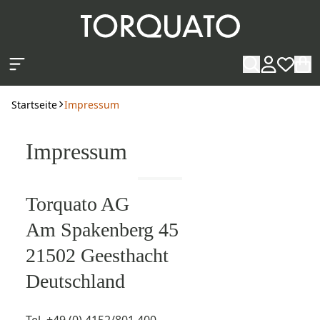
Zum Hauptinhalt springen
Startseite
Impressum
Impressum
Torquato AG
Am Spakenberg 45
21502 Geesthacht
Deutschland