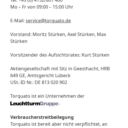
Tel. +49 (0) 4152/801 400
Mo – Fr von 09:00 – 15:00 Uhr
E-Mail:
service@torquato.de
Vorstand: Moritz Stürken, Axel Stürken, Max
Stürken
Vorsitzender des Aufsichtsrates: Kurt Stürken
Aktiengesellschaft mit Sitz in Geesthacht, HRB
649 GE, Amtsgericht Lübeck
USt.-ID Nr.: DE 813 020 902
Torquato ist ein Unternehmen der
.
Verbraucherstreitbeilegung
Torquato ist bereit aber nicht verpflichtet, an