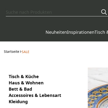
Zum Hauptinhalt springen
Neuheiten
Inspirationen
Tisch 
Startseite
SALE
Tisch & Küche
Haus & Wohnen
Bett & Bad
Accessoires & Lebensart
Kleidung