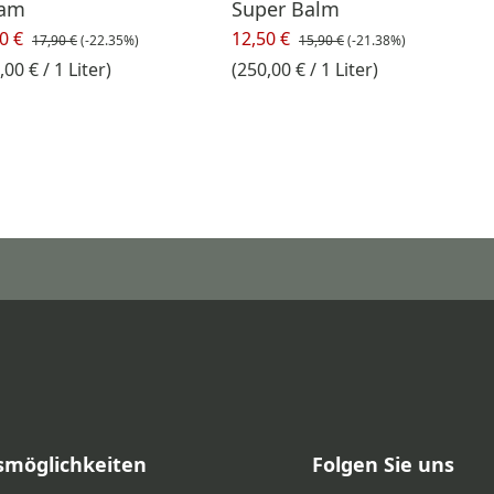
eam
Super Balm
0 €
12,50 €
17,90 €
(-22.35%)
15,90 €
(-21.38%)
,00 € / 1 Liter)
(250,00 € / 1 Liter)
smöglichkeiten
Folgen Sie uns