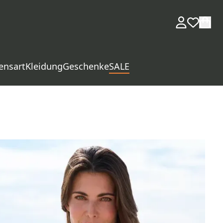
ensart
Kleidung
Geschenke
SALE