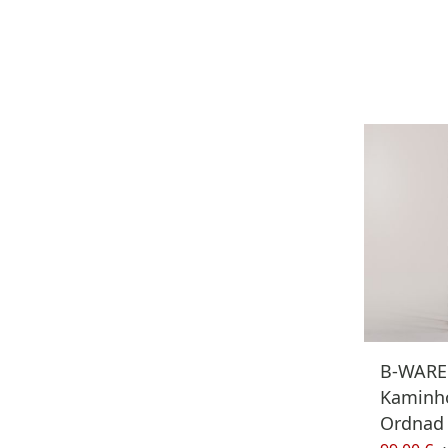
B-WARE
Kaminho
Ordnad