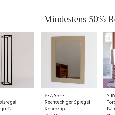
Mindestens 50% R
B-WARE -
Sun
lzregal
Rechteckiger Spiegel
Tor
 groß
Knardrup
Bab