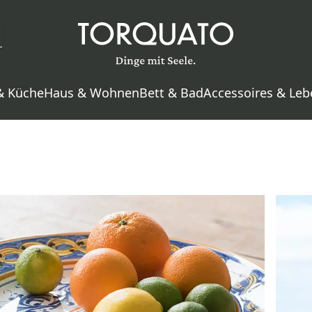
& Küche
Haus & Wohnen
Bett & Bad
Accessoires & Leb