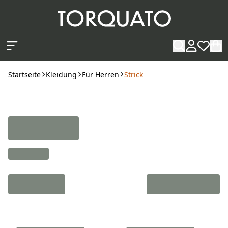
Zum Hauptinhalt springen
Startseite
Kleidung
Für Herren
Strick