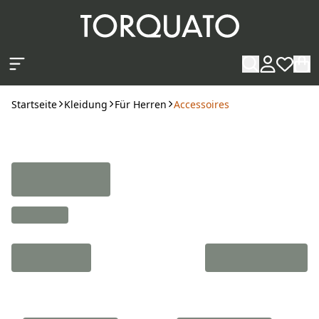
Zum Hauptinhalt springen
Startseite
Kleidung
Für Herren
Accessoires