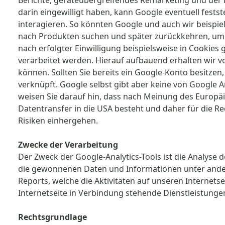
Berichte, geräteübergreifendes Remarketing und der
darin eingewilligt haben, kann Google eventuell fests
interagieren. So könnten Google und auch wir beispie
nach Produkten suchen und später zurückkehren, um 
nach erfolgter Einwilligung beispielsweise in Cookie
verarbeitet werden. Hierauf aufbauend erhalten wir 
können. Sollten Sie bereits ein Google-Konto besitzen
verknüpft. Google selbst gibt aber keine von Google An
weisen Sie darauf hin, dass nach Meinung des Europä
Datentransfer in die USA besteht und daher für die R
Risiken einhergehen.
Zwecke der Verarbeitung
Der Zweck der Google-Analytics-Tools ist die Analyse
die gewonnenen Daten und Informationen unter ander
Reports, welche die Aktivitäten auf unseren Internet
Internetseite in Verbindung stehende Dienstleistunge
Rechtsgrundlage