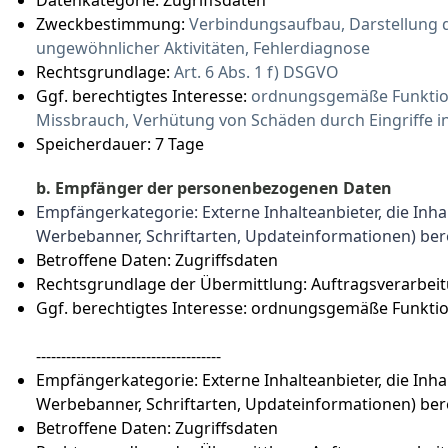
Datenkategorie:
Zugriffsdaten
Zweckbestimmung:
Verbindungsaufbau, Darstellung d
ungewöhnlicher Aktivitäten, Fehlerdiagnose
Rechtsgrundlage:
Art. 6 Abs. 1 f) DSGVO
Ggf. berechtigtes Interesse:
ordnungsgemäße Funktion 
Missbrauch, Verhütung von Schäden durch Eingriffe 
Speicherdauer: 7 Tage
b. Empfänger der personenbezogenen Daten
Empfängerkategorie: Externe Inhalteanbieter, die Inhal
Werbebanner, Schriftarten, Updateinformationen) bereit
Betroffene Daten: Zugriffsdaten
Rechtsgrundlage der Übermittlung:
Auftragsverarbeit
Ggf. berechtigtes Interesse: ordnungsgemäße Funktion 
-------------------------------------
Empfängerkategorie: Externe Inhalteanbieter, die Inhal
Werbebanner, Schriftarten, Updateinformationen) bereit
Betroffene Daten: Zugriffsdaten