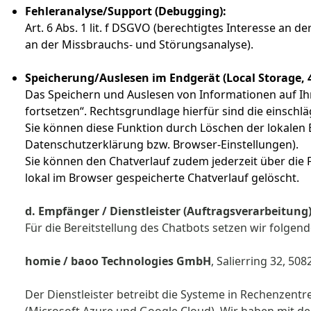
Fehleranalyse/Support (Debugging):
Art. 6 Abs. 1 lit. f DSGVO (berechtigtes Interesse an d
an der Missbrauchs- und Störungsanalyse).
Speicherung/Auslesen im Endgerät (Local Storage, 
Das Speichern und Auslesen von Informationen auf Ihre
fortsetzen“. Rechtsgrundlage hierfür sind die einsch
Sie können diese Funktion durch Löschen der lokalen B
Datenschutzerklärung bzw. Browser-Einstellungen).
Sie können den Chatverlauf zudem jederzeit über die 
lokal im Browser gespeicherte Chatverlauf gelöscht.
d. Empfänger / Dienstleister (Auftragsverarbeitung
Für die Bereitstellung des Chatbots setzen wir folgend
homie / baoo Technologies GmbH
, Salierring 32, 50
Der Dienstleister betreibt die Systeme in Rechenzent