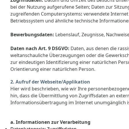
Zugriffsdaten:
Datum und Uhrzeit des Besuchs unseres 
bei der Nutzung aufgerufene Seiten; Daten zur Sitzun
zugreifenden
Computersystems
:
verwendete Internet 
Betriebssystem und ähnliche technische Informatione
Bewerbungsdaten:
Lebenslauf, Zeugnisse, Nachweise,
Daten nach Art. 9 DSGVO:
Daten, aus denen die rassi
weltanschauliche Überzeugungen oder die Gewerkscha
zur eindeutigen Identifizierung einer natürlichen Pe
Orientierung einer natürlichen Person.
2. Aufruf der Webseite/Applikation
Hier wird beschrieben, wie wir Ihre personenbezogen
hin, dass die Übermittlung von Zugriffsdaten an exter
Informationsübertragung im Internet unumgänglich is
a. Informationen zur Verarbeitung