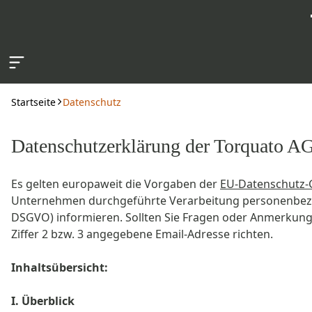
Zum Hauptinhalt springen
Startseite
Datenschutz
Datenschutzerklärung der Torquato A
Es gelten europaweit die Vorgaben der
EU-Datenschutz
Unternehmen durchgeführte Verarbeitung personenbezog
DSGVO) informieren. Sollten Sie Fragen oder Anmerkunge
Ziffer 2 bzw. 3 angegebene Email-Adresse richten.
Inhaltsübersicht:
I. Überblick