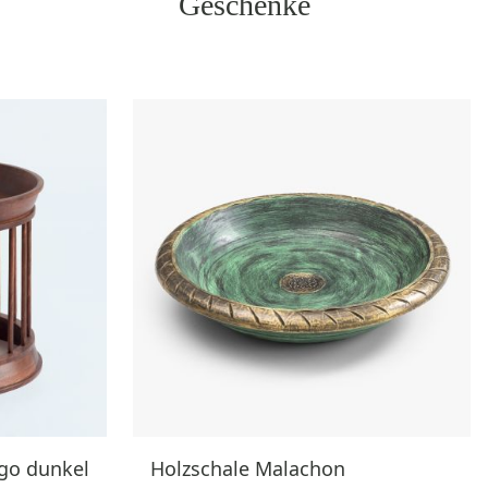
Geschenke
ngo dunkel
Holzschale Malachon