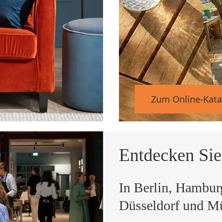
Zum Online-Kata
Entdecken Sie
In Berlin, Hambu
Düsseldorf und M