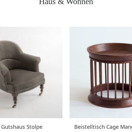
Haus & Wohnen
 Gutshaus Stolpe
Beistelltisch Cage Ma