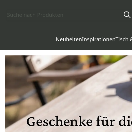
Zum Hauptinhalt springen
Neuheiten
Inspirationen
Tisch 
Torquato – Startseite