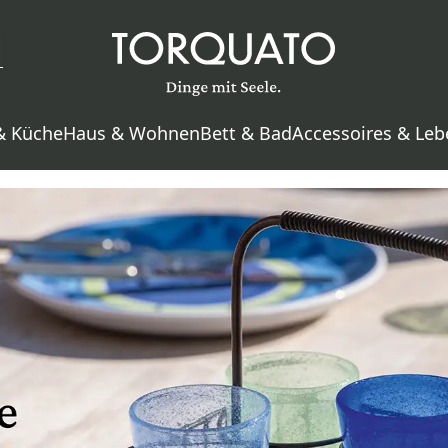
& Küche
Haus & Wohnen
Bett & Bad
Accessoires & Leb