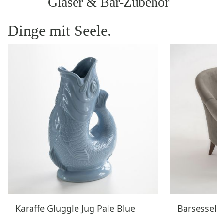
Gläser & Bar-Zubehör
Dinge mit Seele.
Karaffe Gluggle Jug Pale Blue
Barsessel