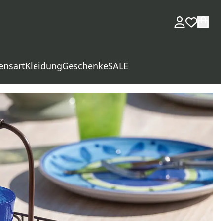
ensart
Kleidung
Geschenke
SALE