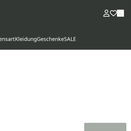
ensart
Kleidung
Geschenke
SALE