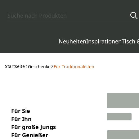
Zum Hauptinhalt springen
Neuheiten
Inspirationen
Tisch 
Startseite
Geschenke
Für Traditionalisten
Für Sie
Für Ihn
Für große Jungs
Für Genießer