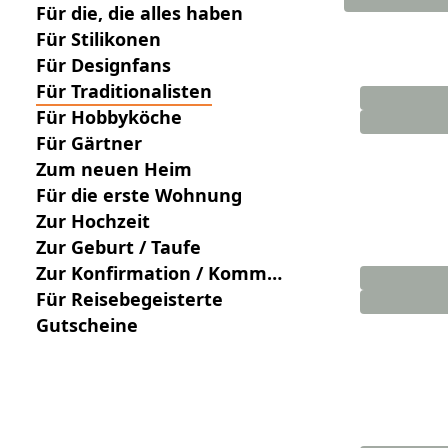
Für die, die alles haben
Für Stilikonen
Für Designfans
Für Traditionalisten
Für Hobbyköche
Für Gärtner
Zum neuen Heim
Für die erste Wohnung
Zur Hochzeit
Zur Geburt / Taufe
Zur Konfirmation / Kommu
nion
Für Reisebegeisterte
Gutscheine