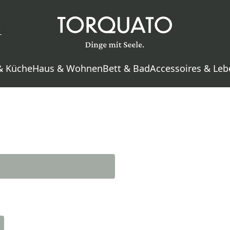
& Küche
Haus & Wohnen
Bett & Bad
Accessoires & Leb