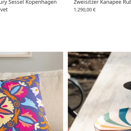
ury Sessel Kopenhagen
Zweisitzer Kanapee Rub
vet
1.290,00 €