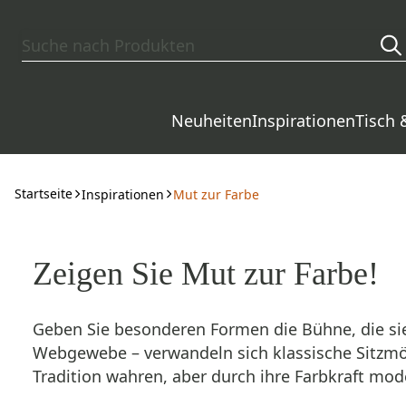
Zum Hauptinhalt springen
Neuheiten
Inspirationen
Tisch 
Startseite
Inspirationen
Mut zur Farbe
Zeigen Sie Mut zur Farbe!
Geben Sie besonderen Formen die Bühne, die si
Webgewebe – verwandeln sich klassische Sitzmöb
Tradition wahren, aber durch ihre Farbkraft mod