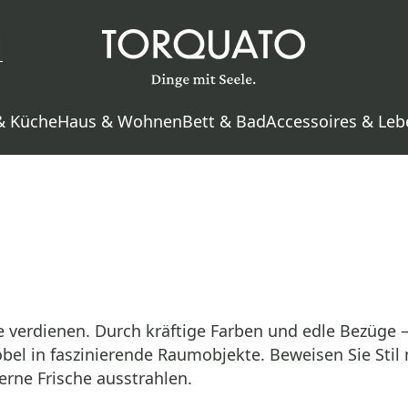
& Küche
Haus & Wohnen
Bett & Bad
Accessoires & Leb
e verdienen. Durch kräftige Farben und edle Bezüge
el in faszinierende Raumobjekte. Beweisen Sie Stil 
erne Frische ausstrahlen.