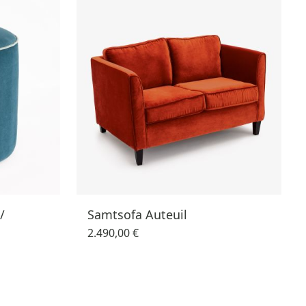
/
Samtsofa Auteuil
2.490,00 €