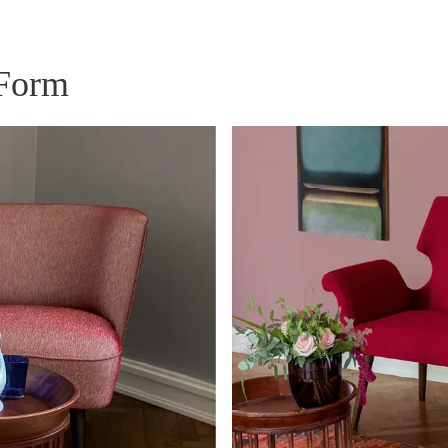
Form​