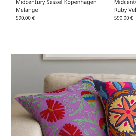
Midcentury Sessel Kopenhagen
Midcent
Melange
Ruby Vel
590,00 €
590,00 €