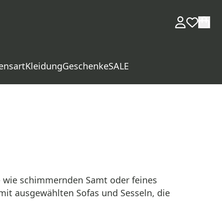
ensart
Kleidung
Geschenke
SALE
 – wie schimmernden Samt oder feines
mit ausgewählten Sofas und Sesseln, die