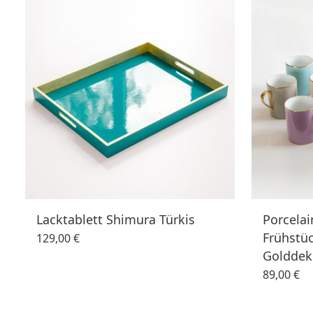
Lacktablett Shimura Türkis
Porcela
Frühstü
129,00 €
Golddek
89,00 €