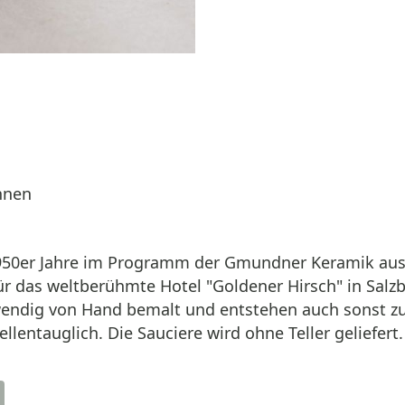
nnen
r 1950er Jahre im Programm der Gmundner Keramik a
 für das weltberühmte Hotel "Goldener Hirsch" in Sal
fwendig von Hand bemalt und entstehen auch sonst z
entauglich. Die Sauciere wird ohne Teller geliefert.