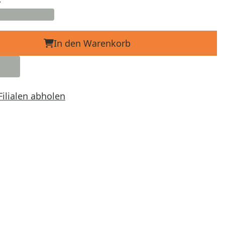
In den Warenkorb
Filialen abholen