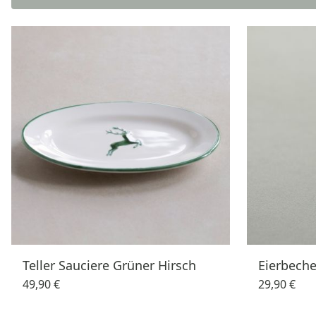
Teller Sauciere Grüner Hirsch
Eierbeche
49,90 €
29,90 €