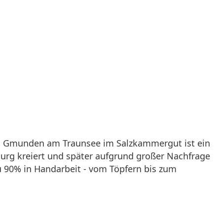
us Gmunden am Traunsee im Salzkammergut ist ein
zburg kreiert und später aufgrund großer Nachfrage
u 90% in Handarbeit - vom Töpfern bis zum