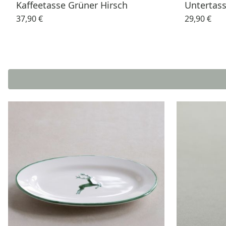
Kaffeetasse Grüner Hirsch
Untertass
37,90 €
29,90 €