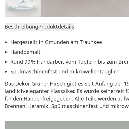
Beschreibung
Produktdetails
Hergestellt in Gmunden am Traunsee
Handbemalt
Rund 90 % Handarbeit vom Töpfern bis zum Bre
Spülmaschinenfest und mikrowellentauglich
Das Dekor Grüner Hirsch gibt es seit Anfang de
ländlich-eleganter Klasssiker. Es wurde seinerzeit
für den Handel freigegeben. Alle Teile werden au
Brennen. Keramik. Spülmaschinenfest und mikrowell