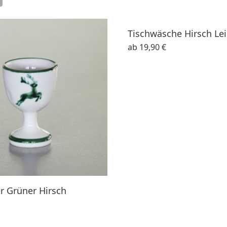
Tischwäsche Hirsch Le
ab
19,90 €
r Grüner Hirsch