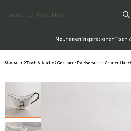
Zum Hauptinhalt springen
Neuheiten
Inspirationen
Tisch 
Startseite
Tisch & Küche
Geschirr
Tafelservices
Grüner Hirsc