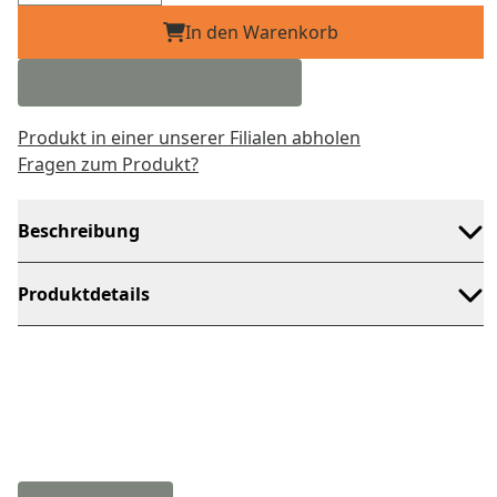
In den Warenkorb
Produkt in einer unserer Filialen abholen
Fragen zum Produkt?
Beschreibung
Produktdetails