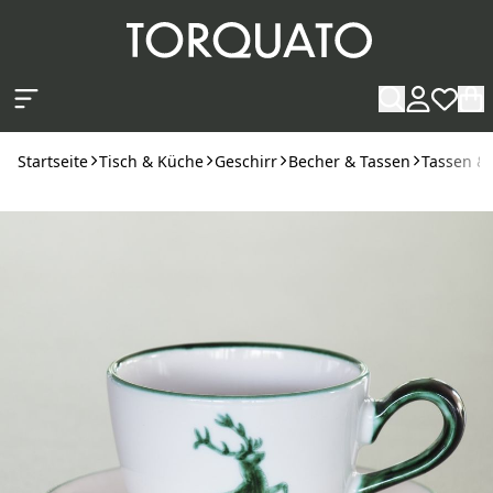
Zum Hauptinhalt springen
Startseite
Tisch & Küche
Geschirr
Becher & Tassen
Tassen &