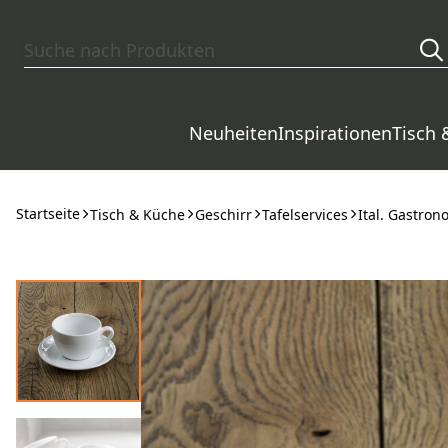
Zum Hauptinhalt springen
Neuheiten
Inspirationen
Tisch 
Startseite
Tisch & Küche
Geschirr
Tafelservices
Ital. Gastro