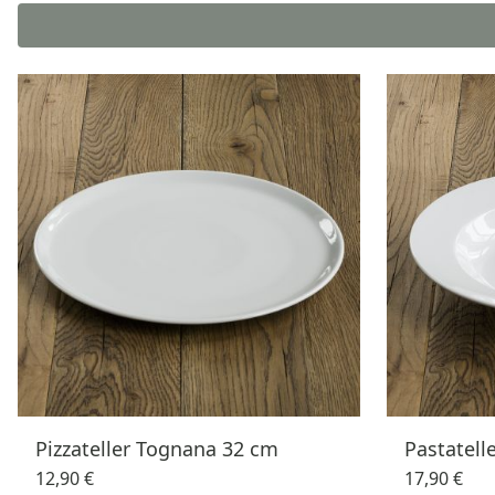
Pizzateller Tognana 32 cm
Pastatell
12,90 €
17,90 €