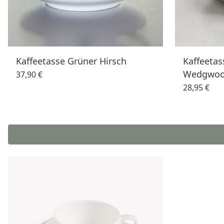
Kaffeetasse Grüner Hirsch
Kaffeetas
Wedgwoo
37,90 €
28,95 €