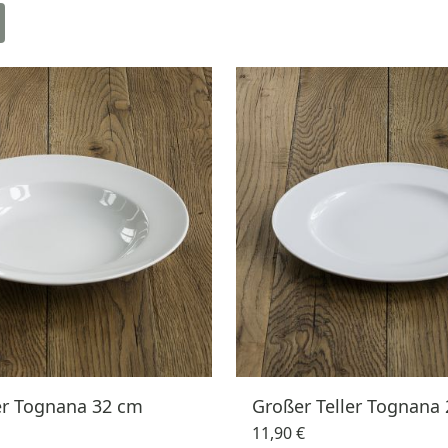
er Tognana 32 cm
Großer Teller Tognana
11,90 €