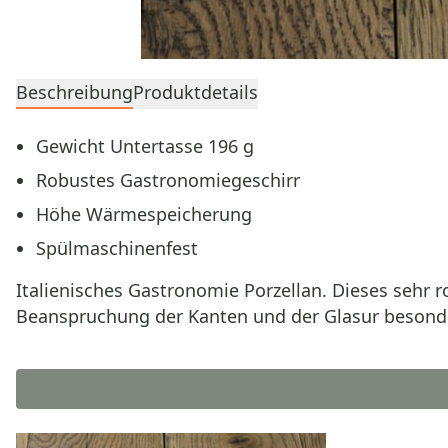
Beschreibung
Produktdetails
Gewicht Untertasse 196 g
Robustes Gastronomiegeschirr
Höhe Wärmespeicherung
Spülmaschinenfest
Italienisches Gastronomie Porzellan. Dieses sehr r
Beanspruchung der Kanten und der Glasur besonde