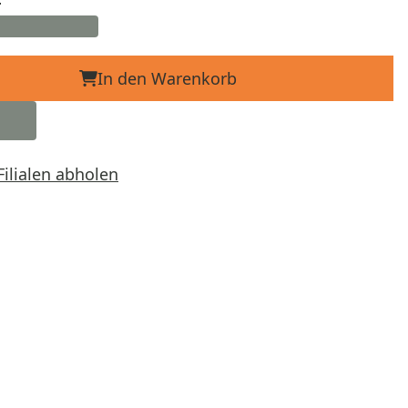
In den Warenkorb
Filialen abholen