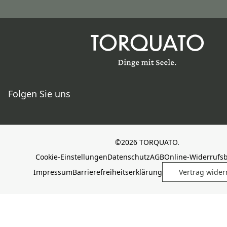
Folgen Sie uns
©2026 TORQUATO.
Cookie-Einstellungen
Datenschutz
AGB
Online-Widerrufs
Impressum
Barrierefreiheitserklärung
Vertrag wider