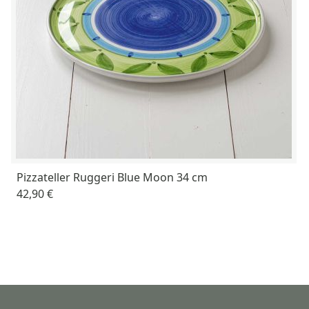
Pizzateller Ruggeri Blue Moon 34 cm
42,90 €