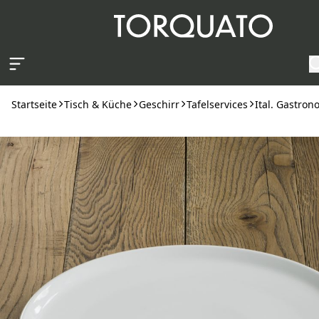
Zum Hauptinhalt springen
Startseite
Tisch & Küche
Geschirr
Tafelservices
Ital. Gastro