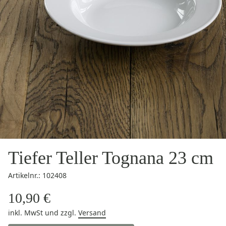
Tiefer Teller Tognana 23 cm
Artikelnr.: 102408
10,90 €
inkl. MwSt
und zzgl.
Versand