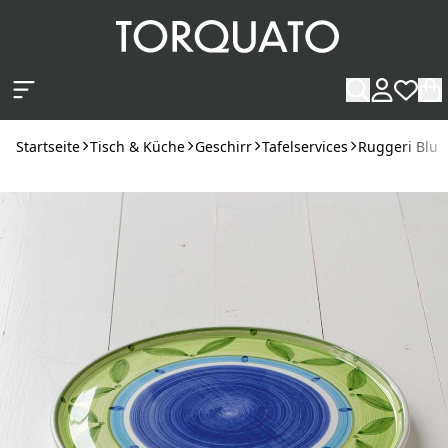
Zum Hauptinhalt springen
Startseite
Tisch & Küche
Geschirr
Tafelservices
Ruggeri Blu