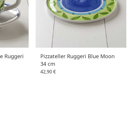
se Ruggeri
Pizzateller Ruggeri Blue Moon
34 cm
42,90 €