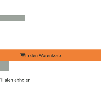
d
In den Warenkorb
Filialen abholen