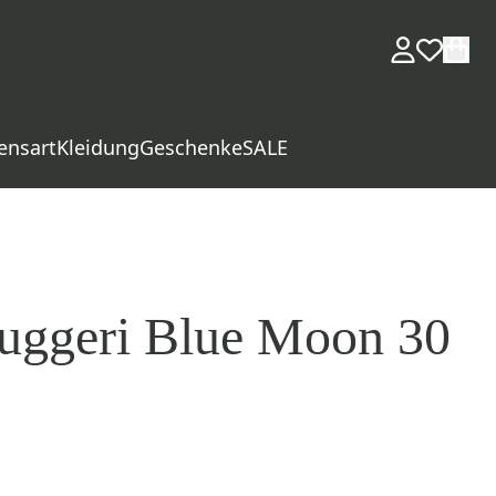
ensart
Kleidung
Geschenke
SALE
uggeri Blue Moon 30