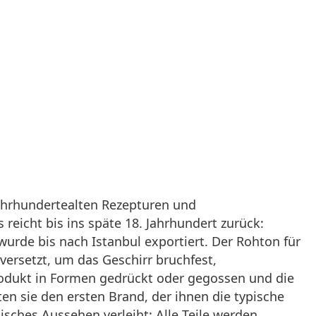
jahrhundertealten Rezepturen und
 reicht bis ins späte 18. Jahrhundert zurück:
urde bis nach Istanbul exportiert. Der Rohton für
ersetzt, um das Geschirr bruchfest,
odukt in Formen gedrückt oder gegossen und die
n sie den ersten Brand, der ihnen die typische
nisches Aussehen verleiht: Alle Teile werden