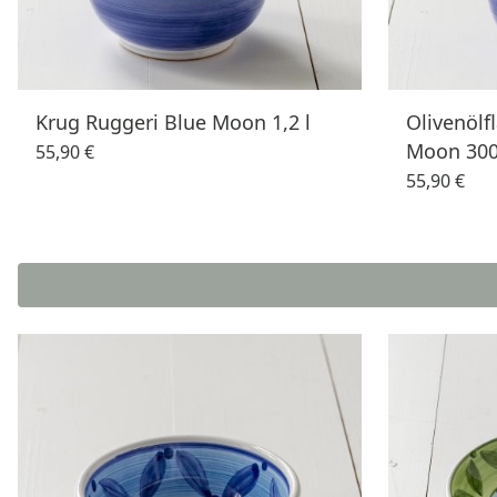
Krug Ruggeri Blue Moon 1,2 l
Olivenölf
Moon 300
55,90 €
55,90 €