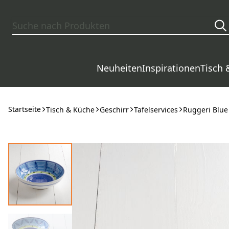
Zum Hauptinhalt springen
Neuheiten
Inspirationen
Tisch 
Startseite
Tisch & Küche
Geschirr
Tafelservices
Ruggeri Blu