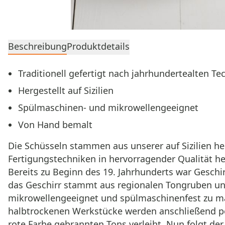
Beschreibung
Produktdetails
Traditionell gefertigt nach jahrhundertealten Te
Hergestellt auf Sizilien
Spülmaschinen- und mikrowellengeeignet
Von Hand bemalt
Die Schüsseln stammen aus unserer auf Sizilien he
Fertigungstechniken in hervorragender Qualität herg
Bereits zu Beginn des 19. Jahrhunderts war Geschi
das Geschirr stammt aus regionalen Tongruben und 
mikrowellengeeignet und spülmaschinenfest zu ma
halbtrockenen Werkstücke werden anschließend per
rote Farbe gebrannten Tons verleiht. Nun folgt der 