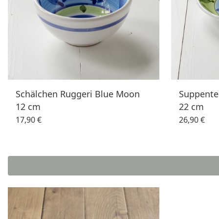
Schälchen Ruggeri Blue Moon
Suppente
12 cm
22 cm
17,90 €
26,90 €