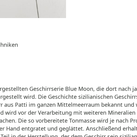
chniken
rgestellten Geschirrserie Blue Moon, die dort nach 
estellt wird. Die Geschichte sizilianischen Geschirrs
rr aus Patti im ganzen Mittelmeerraum bekannt und w
wird vor der Verarbeitung mit weiteren Mineralien v
chen. Die so vorbereitete Tonmasse wird je nach Pr
 Hand entgratet und geglättet. Anschließend erhalte
Teil in der Herstellung, der dem Geschirr sein sizilia