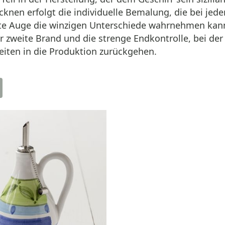
cknen erfolgt die individuelle Bemalung, die bei je
bte Auge die winzigen Unterschiede wahrnehmen kann
r zweite Brand und die strenge Endkontrolle, bei der
iten in die Produktion zurückgehen.