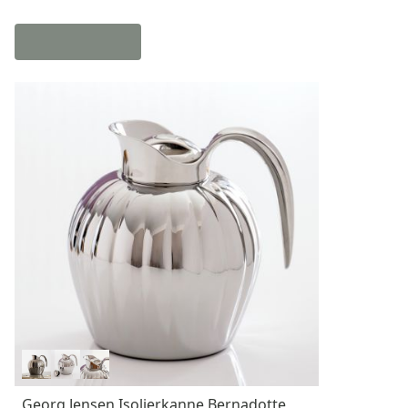
Georg Jensen Isolierkanne Bernadotte