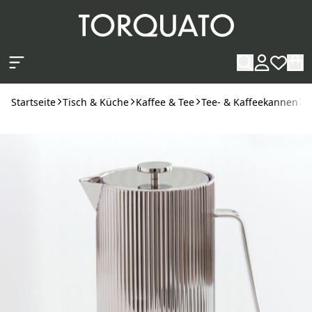
Zum Hauptinhalt springen
Startseite
Tisch & Küche
Kaffee & Tee
Tee- & Kaffeekannen
G