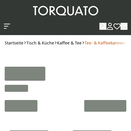
Zum Hauptinhalt springen
Startseite
Tisch & Küche
Kaffee & Tee
Tee- & Kaffeekannen