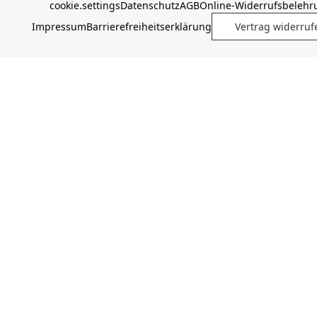
cookie.settings
Datenschutz
AGB
Online-Widerrufsbelehr
Impressum
Barrierefreiheitserklärung
Vertrag widerruf