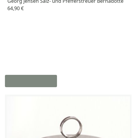
Georg Jensen Salz- und Pfefferstreuer Bernadotte
64,90 €