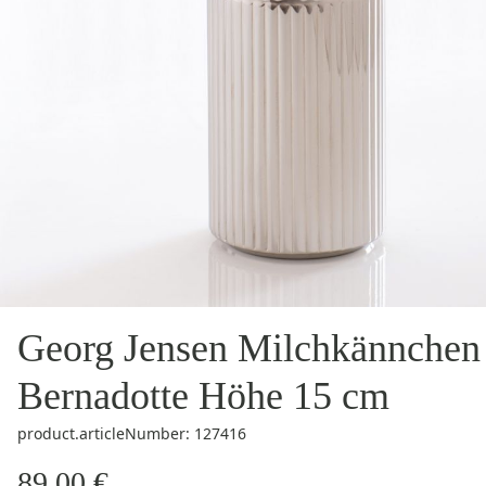
Georg Jensen Milchkännchen
Bernadotte Höhe 15 cm
product.articleNumber: 127416
89,00 €