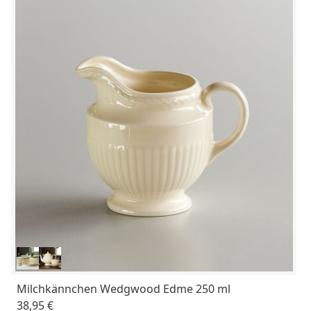
Milchkännchen Wedgwood Edme 250 ml
38,95 €