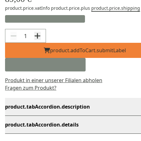
product.price.vatInfo
product.price.plus
product.price.shipping
product.addToCart.submitLabel
Produkt in einer unserer Filialen abholen
Fragen zum Produkt?
product.tabAccordion.description
product.tabAccordion.details