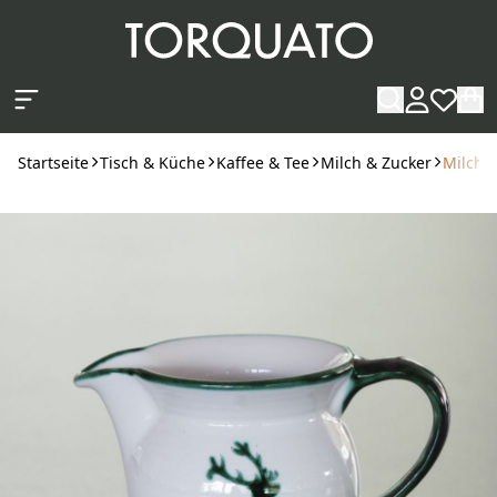
Zum Hauptinhalt springen
Startseite
Tisch & Küche
Kaffee & Tee
Milch & Zucker
Milchk