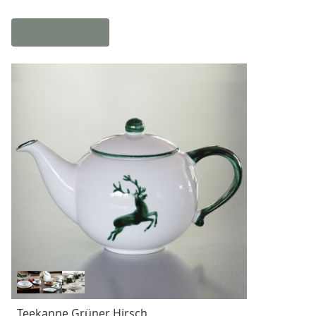
Teekanne Grüner Hirsch