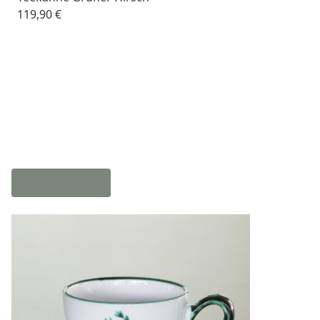
119,90 €