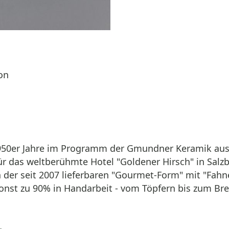
on
r 1950er Jahre im Programm der Gmundner Keramik a
 für das weltberühmte Hotel "Goldener Hirsch" in Sal
in der seit 2007 lieferbaren "Gourmet-Form" mit "Fahn
nst zu 90% in Handarbeit - vom Töpfern bis zum Br