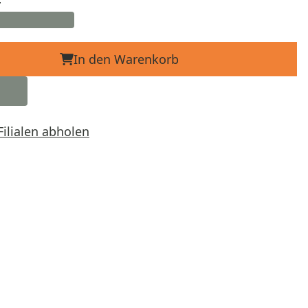
In den Warenkorb
Filialen abholen