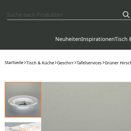
Zum Hauptinhalt springen
Neuheiten
Inspirationen
Tisch 
Startseite
Tisch & Küche
Geschirr
Tafelservices
Grüner Hirsc