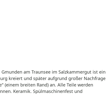
us Gmunden am Traunsee im Salzkammergut ist ein
zburg kreiert und später aufgrund großer Nachfrage
e" (einem breiten Rand) an. Alle Teile werden
ennen. Keramik. Spülmaschinenfest und