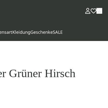
ensart
Kleidung
Geschenke
SALE
er Grüner Hirsch
d