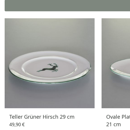
Teller Grüner Hirsch 29 cm
Ovale Pla
21 cm
49,90 €