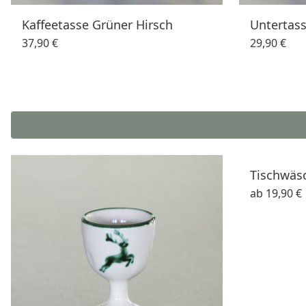
Kaffeetasse Grüner Hirsch
Untertass
37,90 €
29,90 €
Tischwäsc
ab
19,90 €