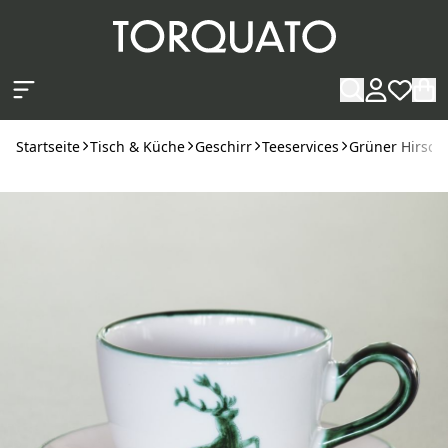
Zum Hauptinhalt springen
Startseite
Tisch & Küche
Geschirr
Teeservices
Grüner Hirsch