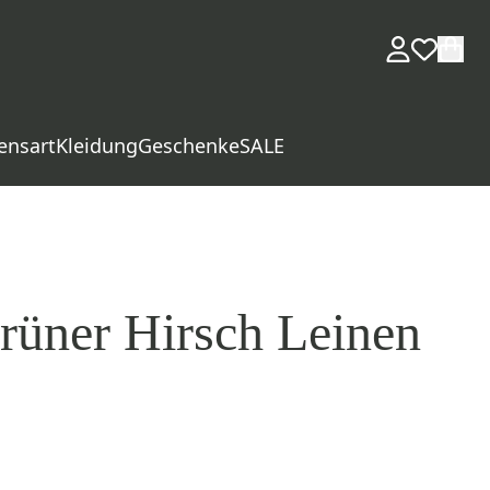
ensart
Kleidung
Geschenke
SALE
Grüner Hirsch Leinen