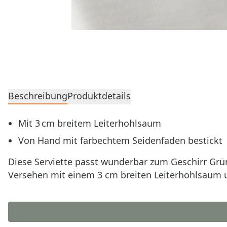
Beschreibung
Produktdetails
Mit 3 cm breitem Leiterhohlsaum
Von Hand mit farbechtem Seidenfaden bestickt
Diese Serviette passt wunderbar zum Geschirr Grün
Versehen mit einem 3 cm breiten Leiterhohlsaum 