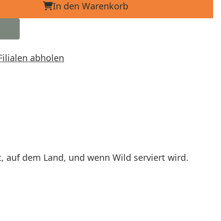
In den Warenkorb
Filialen abholen
, auf dem Land, und wenn Wild serviert wird.