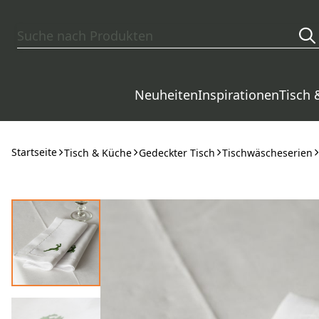
Zum Hauptinhalt springen
Neuheiten
Inspirationen
Tisch 
Startseite
Tisch & Küche
Gedeckter Tisch
Tischwäscheserien