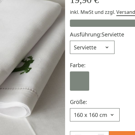
inkl. MwSt
und zzgl.
Versan
Ausführung:
Serviette
Ausführung
Farbe:
Größe:
Größe