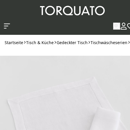
Zum Hauptinhalt springen
Startseite
Tisch & Küche
Gedeckter Tisch
Tischwäscheserien