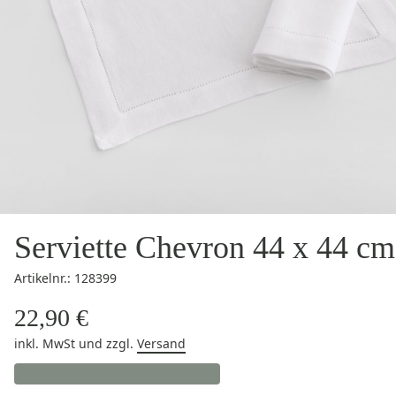
Serviette Chevron 44 x 44 cm
Artikelnr.: 128399
22,90 €
inkl. MwSt
und zzgl.
Versand