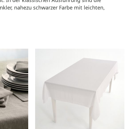
. In der klassischen Ausführung sind die
nkler, nahezu schwarzer Farbe mit leichten,