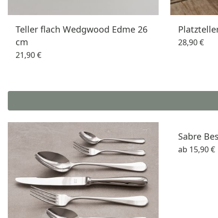
Teller flach Wedgwood Edme 26
Platztelle
cm
28,90 €
21,90 €
Sabre Be
ab
15,90 €