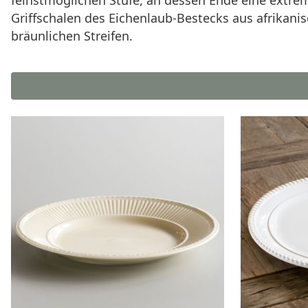
feinstmöglichen Stufe, an dessen Ende eine extrem
Griffschalen des Eichenlaub-Bestecks aus afrikanis
bräunlichen Streifen.