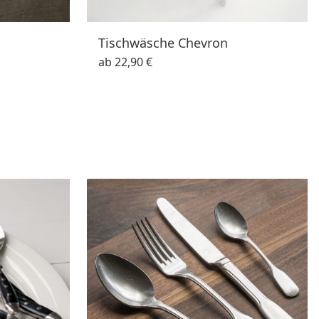
Tischwäsche Chevron
ab
22,90 €