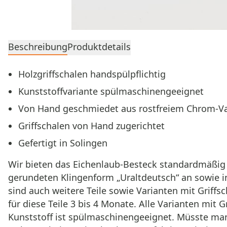
Beschreibung
Produktdetails
Holzgriffschalen handspülpflichtig
Kunststoffvariante spülmaschinengeeignet
Von Hand geschmiedet aus rostfreiem Chrom‑V
Griffschalen von Hand zugerichtet
Gefertigt in Solingen
Wir bieten das Eichenlaub-Besteck standardmäßig un
gerundeten Klingenform „Uraltdeutsch“ an sowie in
sind auch weitere Teile sowie Varianten mit Griff
für diese Teile 3 bis 4 Monate. Alle Varianten mit
Kunststoff ist spülmaschinengeeignet. Müsste man