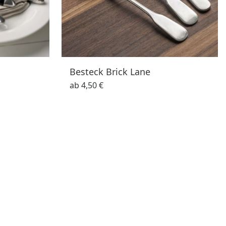
Besteck Brick Lane
ab
4,50 €