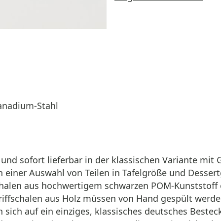
anadium‑Stahl
d sofort lieferbar in der klassischen Variante mit 
 einer Auswahl von Teilen in Tafelgröße und Dessert
schalen aus hochwertigem schwarzen POM-Kunststoff od
 Griffschalen aus Holz müssen von Hand gespült werd
 sich auf ein einziges, klassisches deutsches Best