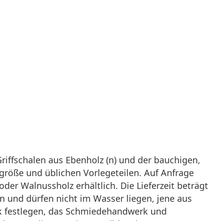
Griffschalen aus Ebenholz (n) und der bauchigen,
größe und üblichen Vorlegeteilen. Auf Anfrage
er Walnussholz erhältlich. Die Lieferzeit beträgt
en und dürfen nicht im Wasser liegen, jene aus
eck festlegen, das Schmiedehandwerk und