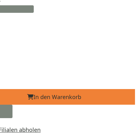
In den Warenkorb
Filialen abholen