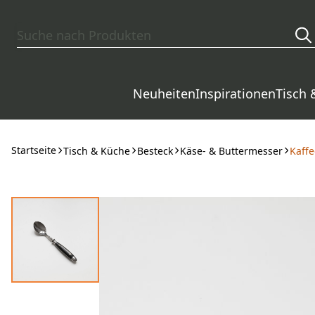
Zum Hauptinhalt springen
Neuheiten
Inspirationen
Tisch 
Startseite
Tisch & Küche
Besteck
Käse- & Buttermesser
Kaffe