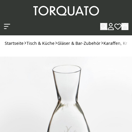
Zum Hauptinhalt springen
Startseite
Tisch & Küche
Gläser & Bar-Zubehör
Karaffen, Krü