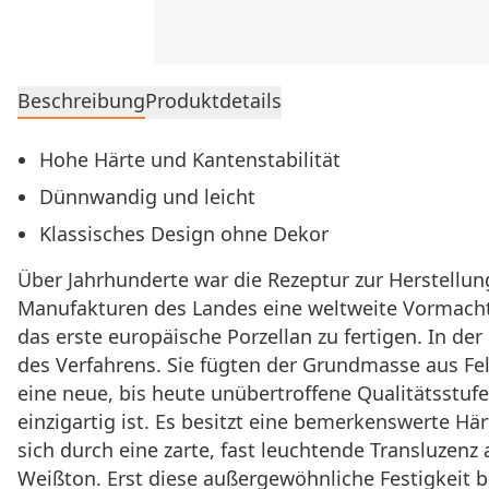
Beschreibung
Produktdetails
Hohe Härte und Kantenstabilität
Dünnwandig und leicht
Klassisches Design ohne Dekor
Über Jahrhunderte war die Rezeptur zur Herstellu
Manufakturen des Landes eine weltweite Vormachts
das erste europäische Porzellan zu fertigen. In 
des Verfahrens. Sie fügten der Grundmasse aus Fe
eine neue, bis heute unübertroffene Qualitätsstufe
einzigartig ist. Es besitzt eine bemerkenswerte Hä
sich durch eine zarte, fast leuchtende Transluzenz
Weißton. Erst diese außergewöhnliche Festigkeit 