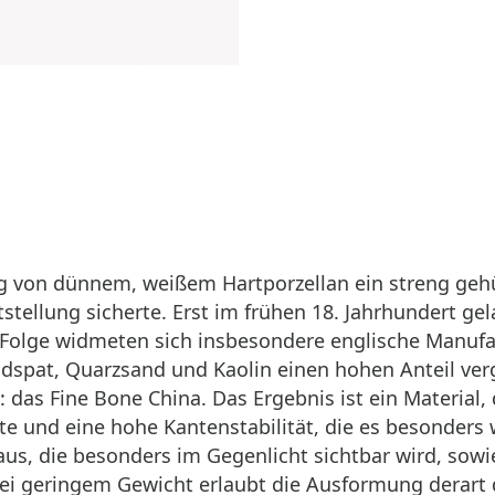
ng von dünnem, weißem Hartporzellan ein streng geh
tellung sicherte. Erst im frühen 18. Jahrhundert ge
der Folge widmeten sich insbesondere englische Manu
ldspat, Quarzsand und Kaolin einen hohen Anteil ve
: das Fine Bone China. Das Ergebnis ist ein Material
rte und eine hohe Kantenstabilität, die es besonders 
 aus, die besonders im Gegenlicht sichtbar wird, sow
bei geringem Gewicht erlaubt die Ausformung derart 