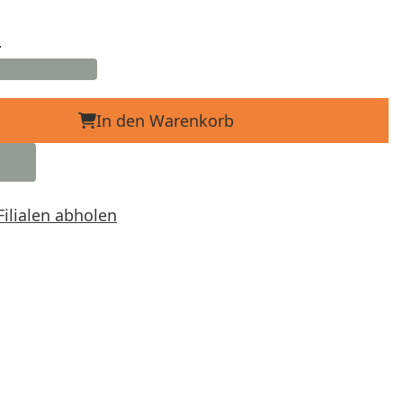
d
In den Warenkorb
Filialen abholen