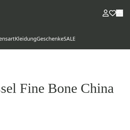
ensart
Kleidung
Geschenke
SALE
sel Fine Bone China