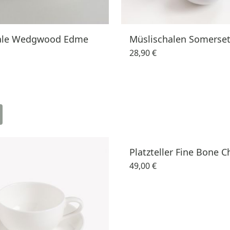
ale Wedgwood Edme
Müslischalen Somerse
28,90 €
Platzteller Fine Bone C
49,00 €