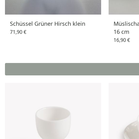
Schüssel Grüner Hirsch klein
Müslisch
16 cm
71,90 €
16,90 €