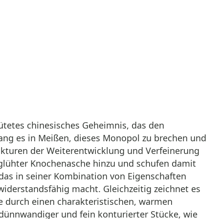
ütetes chinesisches Geheimnis, das den
lang es in Meißen, dieses Monopol zu brechen und
fakturen der Weiterentwicklung und Verfeinerung
rglühter Knochenasche hinzu und schufen damit
, das in seiner Kombination von Eigenschaften
widerstandsfähig macht. Gleichzeitig zeichnet es
ie durch einen charakteristischen, warmen
dünnwandiger und fein konturierter Stücke, wie