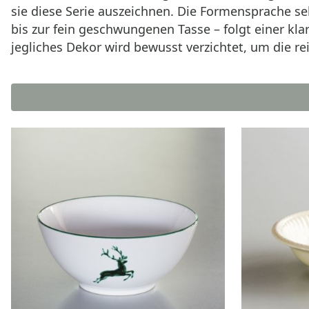
sie diese Serie auszeichnen. Die Formensprache selb
bis zur fein geschwungenen Tasse – folgt einer k
jegliches Dekor wird bewusst verzichtet, um die re