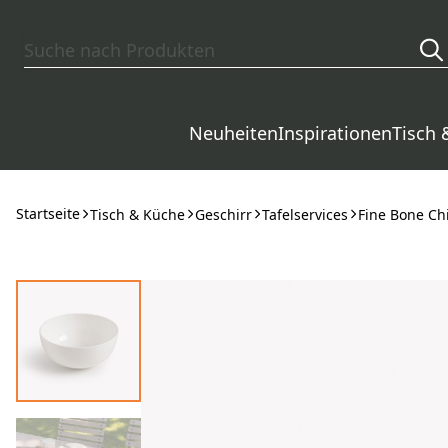
Zum Hauptinhalt springen
Neuheiten
Inspirationen
Tisch 
Startseite
Tisch & Küche
Geschirr
Tafelservices
Fine Bone Ch