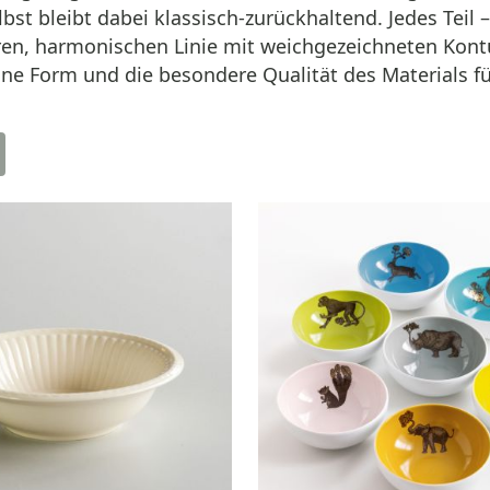
st bleibt dabei klassisch-zurückhaltend. Jedes Teil –
laren, harmonischen Linie mit weichgezeichneten Ko
ine Form und die besondere Qualität des Materials fü