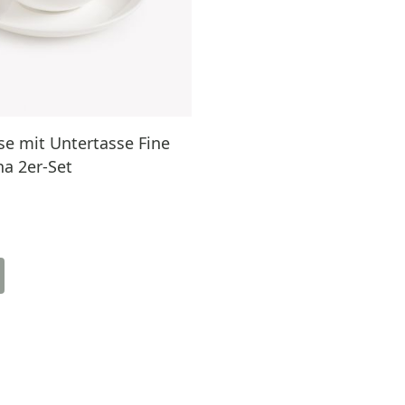
se mit Untertasse Fine
a 2er-Set