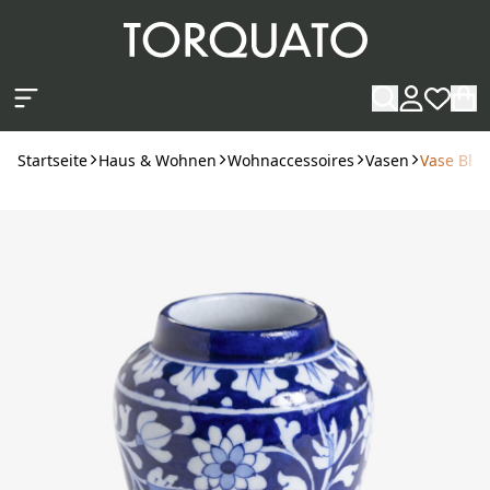
Zum Hauptinhalt springen
Startseite
Haus & Wohnen
Wohnaccessoires
Vasen
Vase Blue