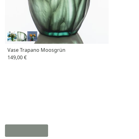
Vase Trapano Moosgrün
149,00 €