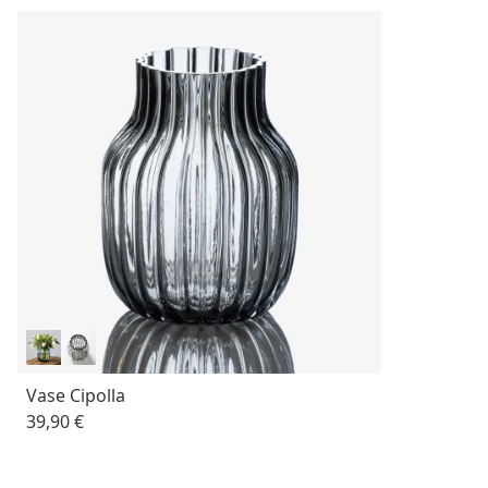
Vase Cipolla
39,90 €