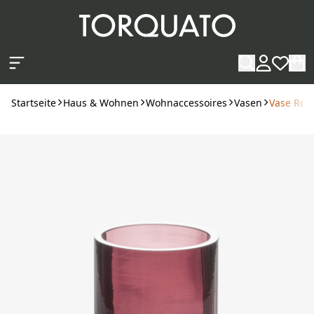
Zum Hauptinhalt springen
Startseite
Haus & Wohnen
Wohnaccessoires
Vasen
Vase Ron