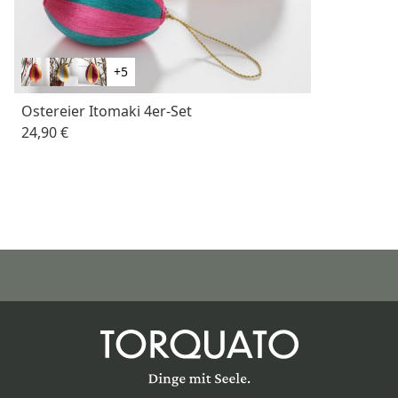
+5
Ostereier Itomaki 4er-Set
24,90 €