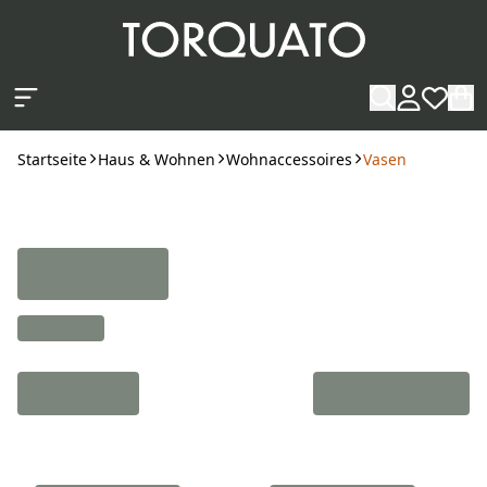
Zum Hauptinhalt springen
Startseite
Haus & Wohnen
Wohnaccessoires
Vasen