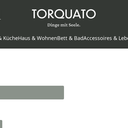
& Küche
Haus & Wohnen
Bett & Bad
Accessoires & Leb