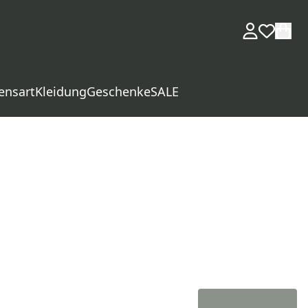
ensart
Kleidung
Geschenke
SALE