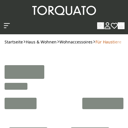
Zum Hauptinhalt springen
Startseite
Haus & Wohnen
Wohnaccessoires
Für Haustiere