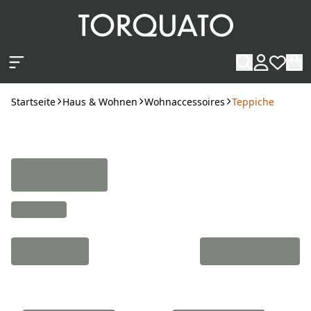
Zum Hauptinhalt springen
Startseite
Haus & Wohnen
Wohnaccessoires
Teppiche