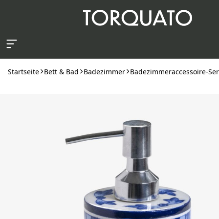
Zum Hauptinhalt springen
Startseite
Bett & Bad
Badezimmer
Badezimmeraccessoire-Ser