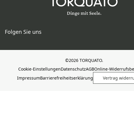
Folgen Sie uns
©2026 TORQUATO.
Cookie-Einstellungen
Datenschutz
AGB
Online-Widerrufsb
Impressum
Barrierefreiheitserklärung
Vertrag widerr