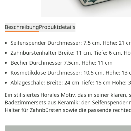
Beschreibung
Produktdetails
Seifenspender Durchmesser: 7,5 cm, Höhe: 21 c
Zahnbürstenhalter Breite: 11 cm, Tiefe: 6 cm, H
Becher Durchmesser 7,5cm, Höhe: 11 cm
Kosmetikdose Durchmesser: 10,5 cm, Höhe: 13
Ablageschale: Breite: 24 cm Tiefe: 15 cm Höhe: 
Ein stilisiertes florales Motiv, das in seiner klar
Badezimmersets aus Keramik: den Seifenspender mi
Halter für Zahnbürsten sowie die passende rechte