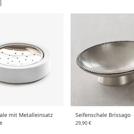
ale mit Metalleinsatz
Seifenschale Brissago
e
29,90 €