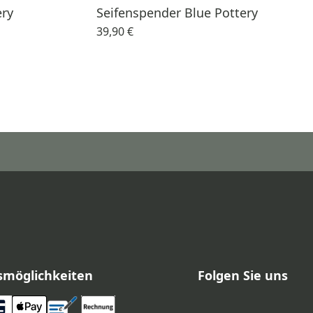
ery
Seifenspender Blue Pottery
39,90 €
smöglichkeiten
Folgen Sie uns