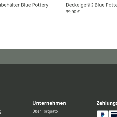
nbehälter Blue Pottery
Deckelgefäß Blue Pott
39,90 €
Unternehmen
Zahlung
g
Über Torquato