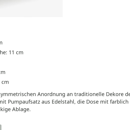
m
öhe: 11 cm
 cm
3 cm
en, symmetrischen Anordnung an traditionelle Dekore de
t Pumpaufsatz aus Edelstahl, die Dose mit farblich
ckige Ablage.