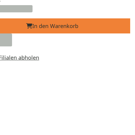
In den Warenkorb
Filialen abholen