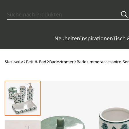
Zum Hauptinhalt springen
Neuheiten
Inspirationen
Tisch 
Startseite
Bett & Bad
Badezimmer
Badezimmeraccessoire-Ser