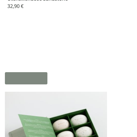
32,90 €