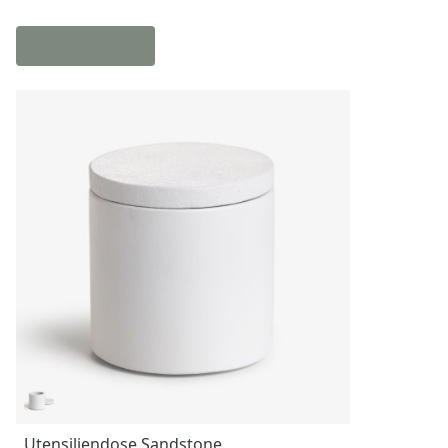
Utensiliendose Sandstone