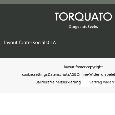
layout.footer.socialsCTA
layout.footer.copyright
cookie.settings
Datenschutz
AGB
Online-Widerrufsbele
Barrierefreiheitserklärung
Vertrag wider