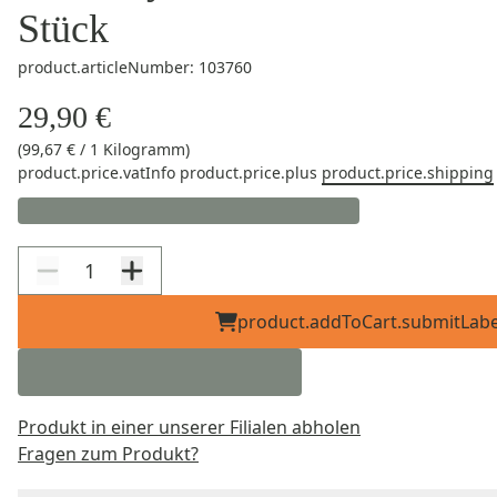
Stück
product.articleNumber: 103760
29,90 €
(99,67 € / 1 Kilogramm)
product.price.vatInfo
product.price.plus
product.price.shipping
product.addToCart.submitLabe
Produkt in einer unserer Filialen abholen
Fragen zum Produkt?