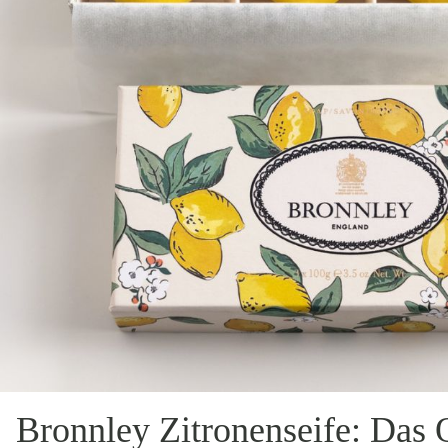
Bronnley Zitronenseife: Das O