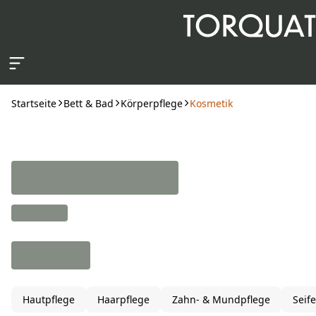
Zum Hauptinhalt springen
Startseite
Bett & Bad
Körperpflege
Kosmetik
Hautpflege
Haarpflege
Zahn- & Mundpflege
Seif