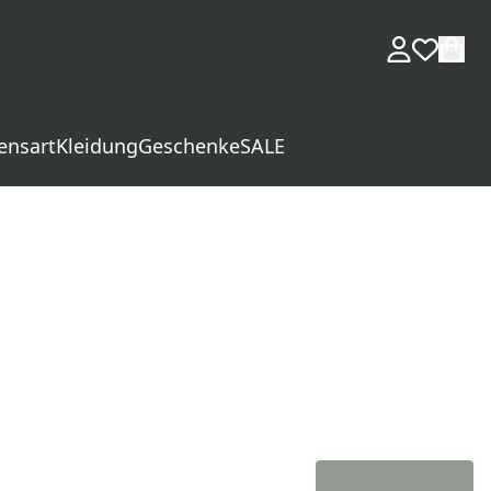
ensart
Kleidung
Geschenke
SALE