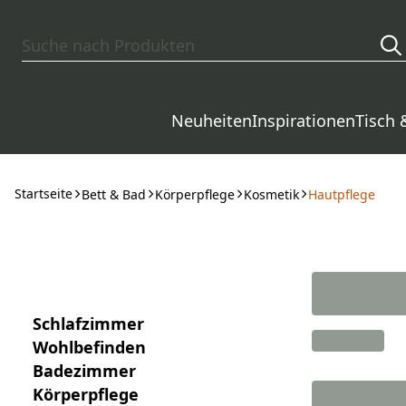
Zum Hauptinhalt springen
Neuheiten
Inspirationen
Tisch 
Startseite
Bett & Bad
Körperpflege
Kosmetik
Hautpflege
Schlafzimmer
Wohlbefinden
Badezimmer
Körperpflege