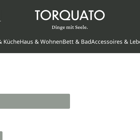
& Küche
Haus & Wohnen
Bett & Bad
Accessoires & Leb