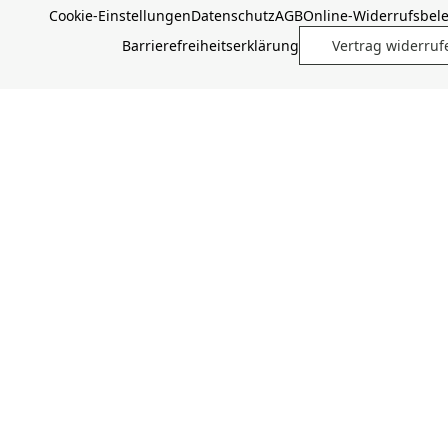
Cookie-Einstellungen
Datenschutz
AGB
Online-Widerrufsbel
Barrierefreiheitserklärung
Vertrag widerruf