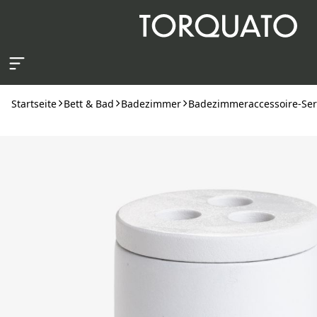
Zum Hauptinhalt springen
Startseite
Bett & Bad
Badezimmer
Badezimmeraccessoire-Ser