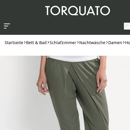
Zum Hauptinhalt springen
Startseite
Bett & Bad
Schlafzimmer
Nachtwäsche
Damen
Ho