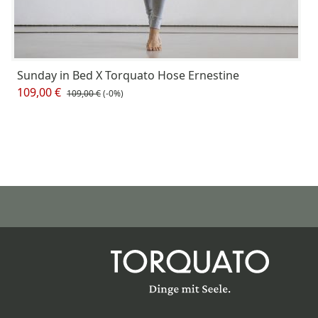
Sunday in Bed X Torquato Hose Ernestine
109,00 €
109,00 €
(-0%)