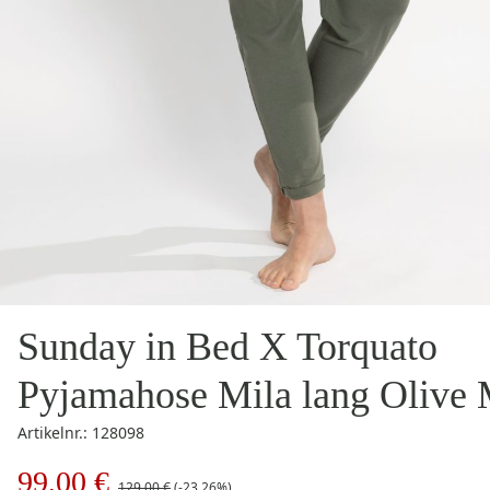
Sunday in Bed X Torquato
Pyjamahose Mila lang Olive
Artikelnr.: 128098
99,00 €
129,00 €
(-23.26%)