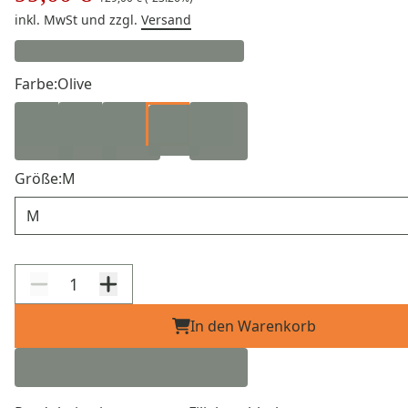
inkl. MwSt
und zzgl.
Versand
Farbe:
Olive
Größe:
M
Größe
In den Warenkorb