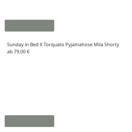
Sunday in Bed X Torquato Pyjamahose Mila Shorty
ab
79,00 €