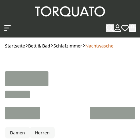
Zum Hauptinhalt springen
Startseite
Bett & Bad
Schlafzimmer
Nachtwäsche
Damen
Herren