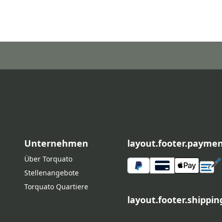
Unternehmen
layout.footer.payme
Über Torquato
Stellenangebote
Torquato Quartiere
layout.footer.shippi