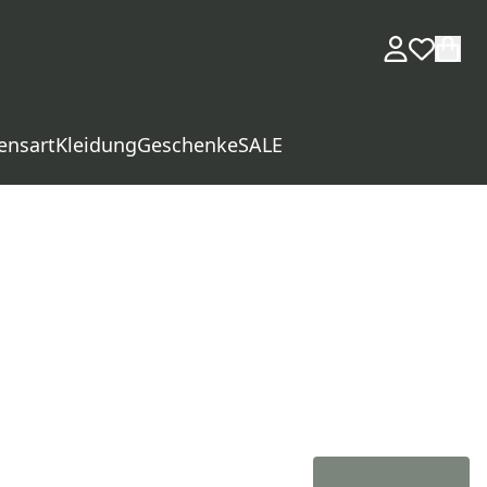
ensart
Kleidung
Geschenke
SALE