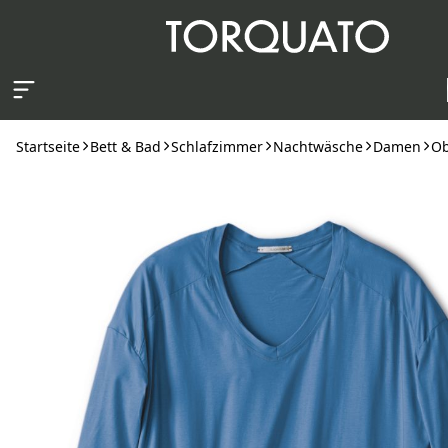
Zum Hauptinhalt springen
Startseite
Bett & Bad
Schlafzimmer
Nachtwäsche
Damen
Ob