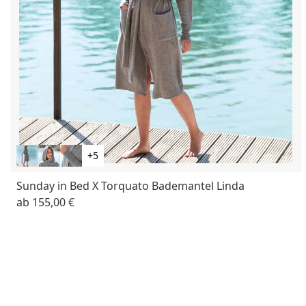
+5
Sunday in Bed X Torquato Bademantel Linda
ab
155,00 €