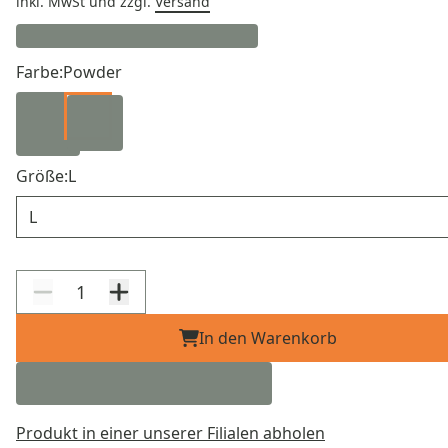
inkl. MwSt
und zzgl.
Versand
Farbe:
Powder
Größe:
L
Größe
In den Warenkorb
Produkt in einer unserer Filialen abholen