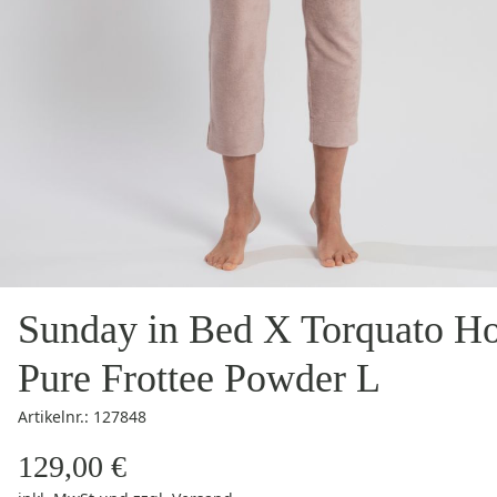
Sunday in Bed X Torquato H
Pure Frottee Powder L
Artikelnr.: 127848
129,00 €