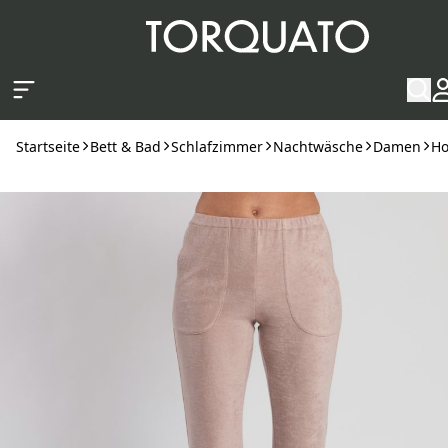
Zum Hauptinhalt springen
Startseite
Bett & Bad
Schlafzimmer
Nachtwäsche
Damen
Ho