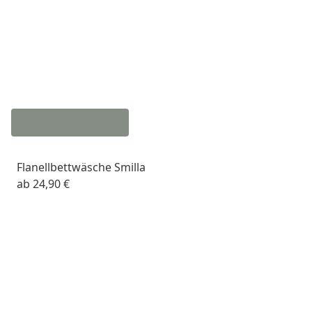
Flanellbettwäsche Smilla
ab
24,90 €