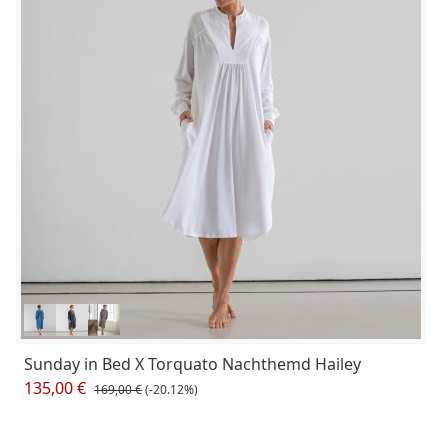
Sunday in Bed X Torquato Nachthemd Hailey
135,00 €
169,00 €
(-20.12%)