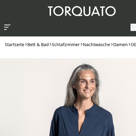
Zum Hauptinhalt springen
Startseite
Bett & Bad
Schlafzimmer
Nachtwäsche
Damen
Ob