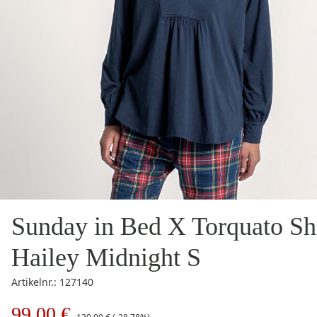
Sunday in Bed X Torquato Sh
Hailey Midnight S
Artikelnr.: 127140
99,00 €