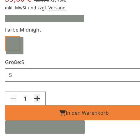
139,00 €
(-28.78%)
inkl. MwSt
und zzgl.
Versand
Farbe:
Midnight
Größe:
S
Größe
In den Warenkorb