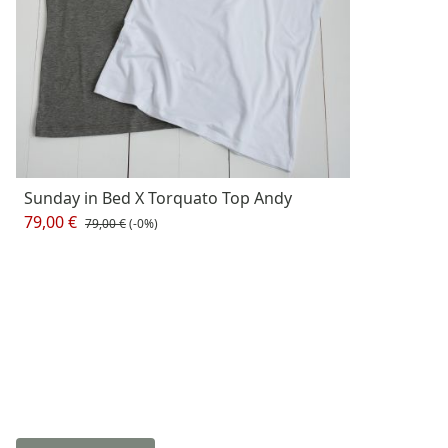
Sunday in Bed X Torquato Top Andy
79,00 €
79,00 €
(-0%)