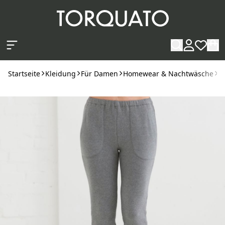
Zum Hauptinhalt springen
Startseite
Kleidung
Für Damen
Homewear & Nachtwäsche
S