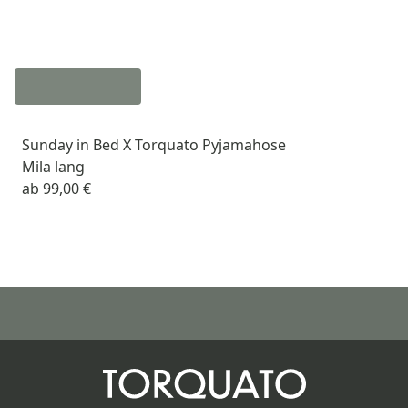
Sunday in Bed X Torquato Pyjamahose
Mila lang
ab
99,00 €