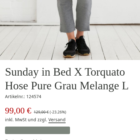
Sunday in Bed X Torquato
Hose Pure Grau Melange L
Artikelnr.: 124574
99,00 €
129,00 €
(-23.26%)
inkl. MwSt
und zzgl.
Versand