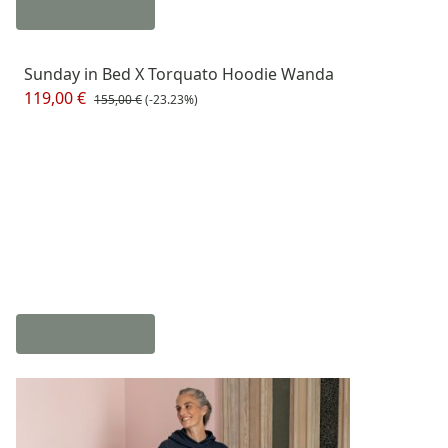
Sunday in Bed X Torquato Hoodie Wanda
119,00 €
155,00 €
(-23.23%)