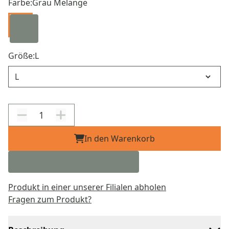
Farbe:
Grau Melange
Größe:
L
Größe
In den Warenkorb
Produkt in einer unserer Filialen abholen
Fragen zum Produkt?