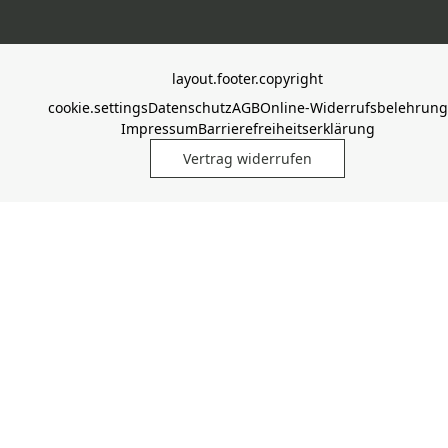
layout.footer.copyright
cookie.settings
Datenschutz
AGB
Online-Widerrufsbelehrung
Impressum
Barrierefreiheitserklärung
Vertrag widerrufen