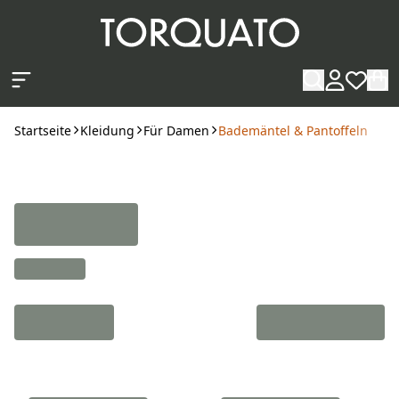
Zum Hauptinhalt springen
Startseite
Kleidung
Für Damen
Bademäntel & Pantoffeln